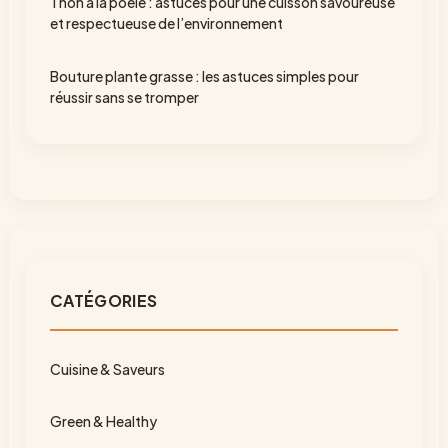
Thon à la poêle : astuces pour une cuisson savoureuse
et respectueuse de l’environnement
Bouture plante grasse : les astuces simples pour
réussir sans se tromper
CATÉGORIES
Cuisine & Saveurs
Green & Healthy