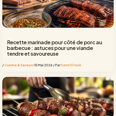
Recette marinade pour côté de porc au
barbecue : astuces pour une viande
tendre et savoureuse
/
Cuisine & Saveurs
15 Mai 2026
/ Par
Samir El Hadi