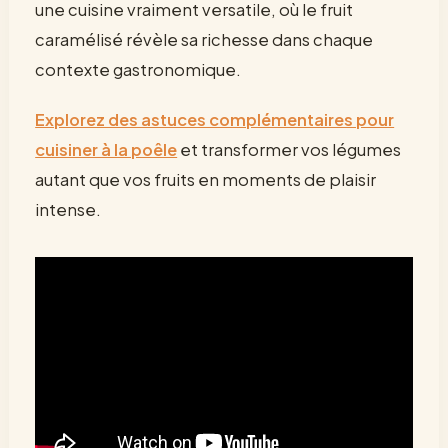
une cuisine vraiment versatile, où le fruit
caramélisé révèle sa richesse dans chaque
contexte gastronomique.
Explorez des astuces complémentaires pour
cuisiner à la poêle
et transformer vos légumes
autant que vos fruits en moments de plaisir
intense.