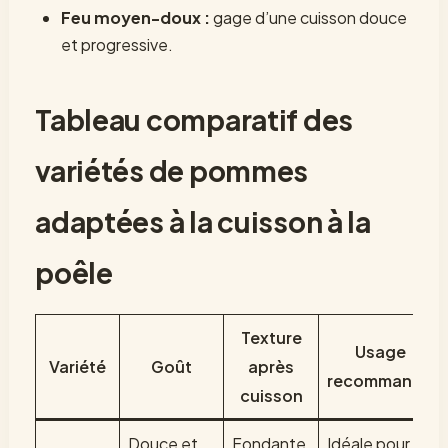
Feu moyen-doux :
gage d’une cuisson douce
et progressive.
Tableau comparatif des
variétés de pommes
adaptées à la cuisson à la
poêle
Texture
Usage
Variété
Goût
après
recommandé
cuisson
Douce et
Fondante,
Idéale pour