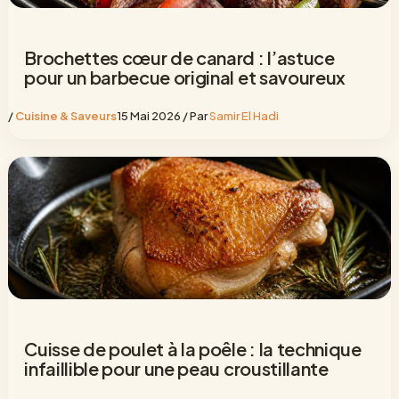
Brochettes cœur de canard : l’astuce
pour un barbecue original et savoureux
/
Cuisine & Saveurs
15 Mai 2026
/ Par
Samir El Hadi
Cuisse de poulet à la poêle : la technique
infaillible pour une peau croustillante