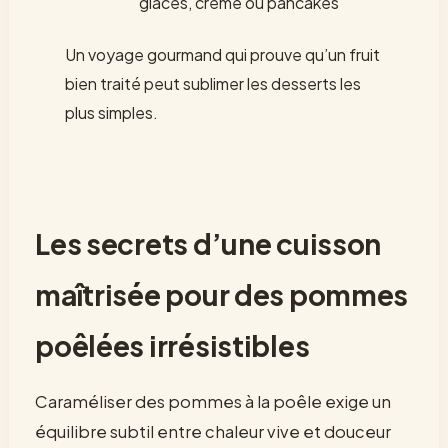
glaces, crème ou pancakes
Un voyage gourmand qui prouve qu’un fruit
bien traité peut sublimer les desserts les
plus simples.
Les secrets d’une cuisson
maîtrisée pour des pommes
poêlées irrésistibles
Caraméliser des pommes à la poêle exige un
équilibre subtil entre chaleur vive et douceur