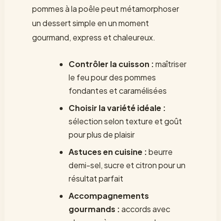
pommes à la poêle peut métamorphoser
un dessert simple en un moment
gourmand, express et chaleureux.
Contrôler la cuisson :
maîtriser
le feu pour des pommes
fondantes et caramélisées
Choisir la variété idéale :
sélection selon texture et goût
pour plus de plaisir
Astuces en cuisine :
beurre
demi-sel, sucre et citron pour un
résultat parfait
Accompagnements
gourmands :
accords avec