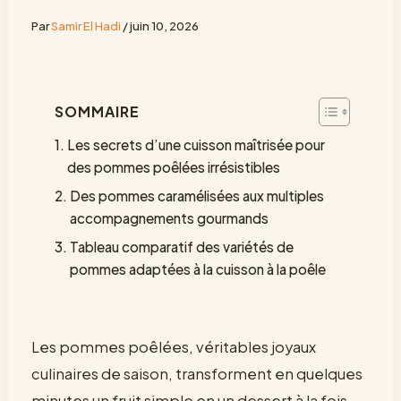
Par
Samir El Hadi
/
juin 10, 2026
SOMMAIRE
Les secrets d’une cuisson maîtrisée pour
des pommes poêlées irrésistibles
Des pommes caramélisées aux multiples
accompagnements gourmands
Tableau comparatif des variétés de
pommes adaptées à la cuisson à la poêle
Les pommes poêlées, véritables joyaux
culinaires de saison, transforment en quelques
minutes un fruit simple en un dessert à la fois