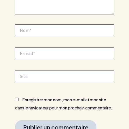
Nom*
E-
mail*
Site
Enregistrer mon nom, mon e-mail et mon site
dans le navigateur pour mon prochain commentaire.