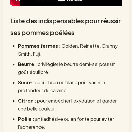
Liste des indispensables pour réussir
ses pommes poêlées
Pommes fermes :
Golden, Reinette, Granny
Smith, Fuji.
Beurre :
privilégier le beurre demi-sel pour un
goût équilibré.
Sucre :
sucre brun ou blanc pour varier la
profondeur du caramel.
Citron :
pour empêcher l’oxydation et garder
une belle couleur.
Poêle :
antiadhésive ou en fonte pour éviter
l’adhérence.