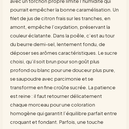
avec un torchon propre limite l’humidité qui
pourrait empêcher la bonne caramélisation. Un
filet de jus de citron frais sur les tranches, en
amont, empêche l’oxydation, préservant la
couleur éclatante. Dans la poêle, c’est au tour
du beurre demi-sel, lentement fondu, de
déposer ses arômes caractéristiques. Le sucre
choisi, qu’il soit brun pour son goût plus
profond ou blanc pour une douceur plus pure,
se saupoudre avec parcimonie et se
transforme en fine croûte sucrée. La patience
est reine : il faut retourner délicatement
chaque morceau pour une coloration
homogène qui garantit l’équilibre parfait entre
croquant et fondant. Parfois, une touche