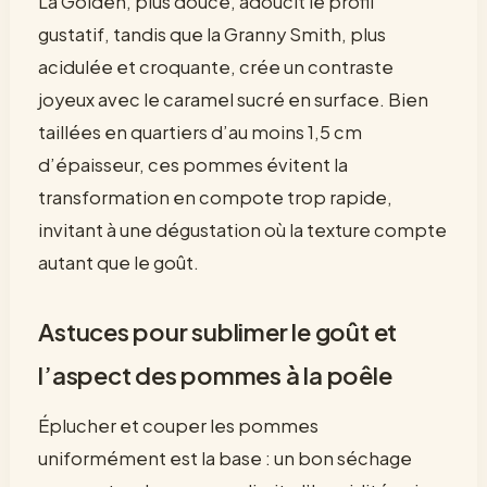
La Golden, plus douce, adoucit le profil
gustatif, tandis que la Granny Smith, plus
acidulée et croquante, crée un contraste
joyeux avec le caramel sucré en surface. Bien
taillées en quartiers d’au moins 1,5 cm
d’épaisseur, ces pommes évitent la
transformation en compote trop rapide,
invitant à une dégustation où la texture compte
autant que le goût.
Astuces pour sublimer le goût et
l’aspect des pommes à la poêle
Éplucher et couper les pommes
uniformément est la base : un bon séchage