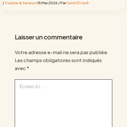
/
Cuisine & Saveurs
15 Mai 2026
/ Par
Samir El Hadi
Laisser un commentaire
Votre adresse e-mail ne sera pas publiée.
Les champs obligatoires sont indiqués
avec
*
Écrivez
ici…